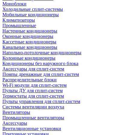
Моноблоки
Холодильные сплит-системы
Мобильные кондиционеры
Климатизаторы
Промышленные
Настенные кондиционеры
Оконные кондиционеры
Кассетные кондиционеры
Канальные кондиционеры
Напольно-потолочные кондиционеры
Колонные кондиционеры
Кондиционеры без наружного блока
Аксессуары для сплит-систем
Помпы дренажные для сплит-систем
Распределительные блоки
Wi-Fi модули для сплит-систем
Пульты ДУ для сплит-систем
Термостаты для сплит-систем
Пульты управления для сплит-систем
Системы вентиляции воздуха
Вентиляторы
Промышленные вентиляторы
Аксессуары
Вентиляционные установки
Приточные установки