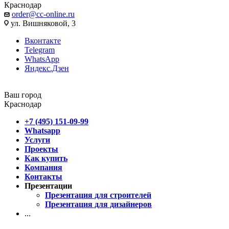
Краснодар
order@cc-online.ru
ул. Вишняковой, 3
Вконтакте
Telegram
WhatsApp
Яндекс.Дзен
Ваш город
Краснодар
+7 (495) 151-09-99
Whatsapp
Услуги
Проекты
Как купить
Компания
Контакты
Презентации
Презентация для строителей
Презентация для дизайнеров
...