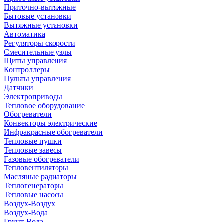
Приточно-вытяжные
Бытовые установки
Вытяжные установки
Автоматика
Регуляторы скорости
Смесительные узлы
Щиты управления
Контроллеры
Пульты управления
Датчики
Электроприводы
Тепловое оборудование
Обогреватели
Конвекторы электрические
Инфракрасные обогреватели
Тепловые пушки
Тепловые завесы
Газовые обогреватели
Тепловентиляторы
Масляные радиаторы
Теплогенераторы
Тепловые насосы
Воздух-Воздух
Воздух-Вода
Грунт-Вода