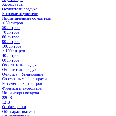
Аксессуары
Осушители воздуха
Бытовые осушители
Промышленные осушители
< 30 литров
50 литров
70 литров
80 литров
90 литров
100 литров
> 100 литров
40 литров
60 литров
Очистители воздуха
Очистители воздуха
Очистка + Увлажнение
Cо сменными фильтрами
Без сменных фильтров
Фильтры и аксессуары
Ионизаторы воздуха
220 В
12 В
От батарейки
Обеззараживатели